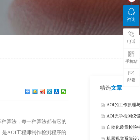
咨询
电话
手机站
邮箱
精选
文章
AOI的工作原理
AOI光学检测仪
0多种算法，每一种算法都有它的
自动化质量检验
，是AOI工程师制作检测程序的
统
机器视觉系统设