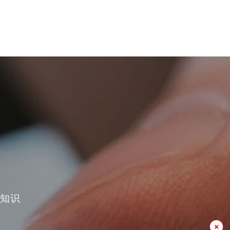
400-0769-728
用场景
新闻中心
服务与支持
Smart 3D
半导体检测
联系我们
论文
AOI视频
关知识