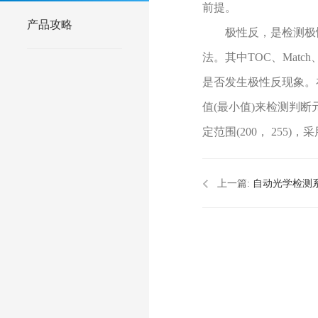
前提。
产品攻略
极性反，是检测极性元件
法。其中TOC、Matc
是否发生极性反现象。
值(最小值)来检测判
定范围(200， 255
上一篇:
自动光学检测
路板的生产