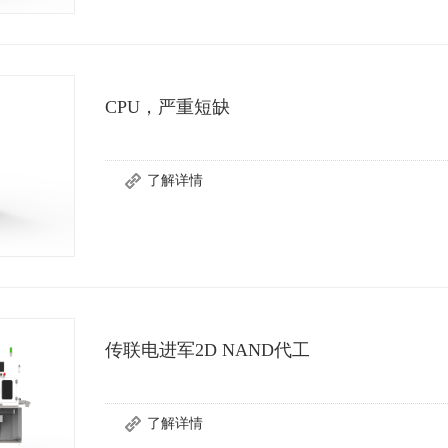
CPU，严重短缺
传联电进军2D NAND代工