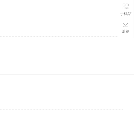
手机站
邮箱