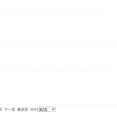
页
下一页
最后页
转到