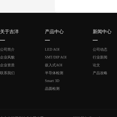
关于吉洋
产品中心
新闻中心
公司简介
LED AOI
公司动态
企业风貌
SMT/DIP AOI
行业新闻
企业资质
嵌入式AOI
论文
联系我们
半导体检测
产品攻略
Smart 3D
晶圆检测