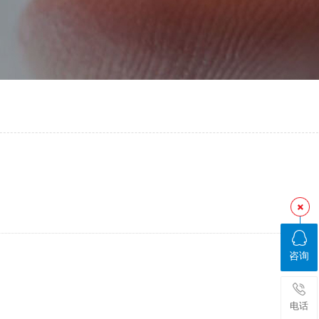
咨询
电话