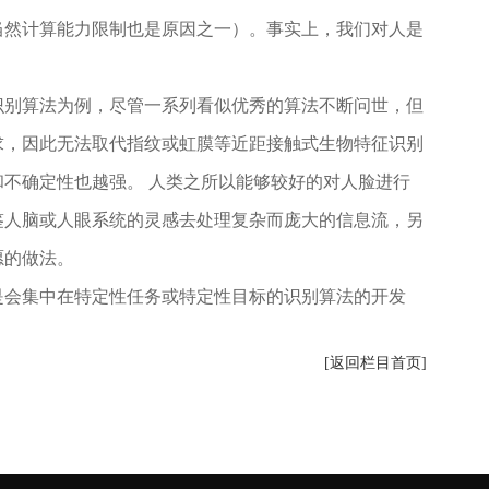
当然计算能力限制也是原因之一）。事实上，我们对人是
识别算法为例，尽管一系列看似优秀的算法不断问世，但
求，因此无法取代指纹或虹膜等近距接触式生物特征识别
不确定性也越强。 人类之所以能够较好的对人脸进行
鉴人脑或人眼系统的灵感去处理复杂而庞大的信息流，另
愿的做法。
会集中在特定性任务或特定性目标的识别算法的开发
[返回栏目首页]