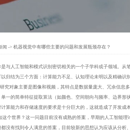
-> 机器视觉中有哪些主要的问题和发展瓶颈存在？
新闻
与人工智能和模式识别密切相关的一个子学科或子领域。从笔
可以归结为三个方面：计算能力不足、认知理论未明以及精确识
研究对象主要是图像和视频，其特点是数据量庞大、冗余信息多
，单一的简单特征提取算法（如颜色、空间朝向与频率、边界形
对计算能力和存储速度的要求是十分巨大的，这就造成了开发成
知这个世界？这一问题目前没有成熟的答案，早期的人工智能理
但都没有找到令人满意的答案，目前较新的思想认为应该从分析