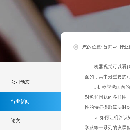
您的位置:
->
首页
行业
机器视觉可以看作是
面的，其中最重要的
公司动态
1.机器视觉面向的
对象和问题的多样性
行业新闻
性的特征提取算法时
2. 如何让机器认
论文
学派等一系列的发展