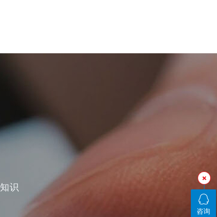
400-0769-728
用场景
新闻中心
服务与支持
Smart 3D
半导体检测
联系我们
论文
AOI视频
关知识
咨询