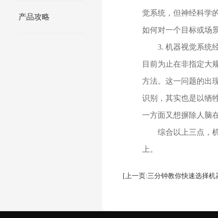
觉系统，但神经科学
产品攻略
如何对一个目标或场
3. 机器视觉系统
目前为止在非指定大
方法。这一问题的出
识别，其实也是以牺
一方面又想摒除人脑
综合以上三点，机器
上。
[上一页:三分钟教你快速选择机