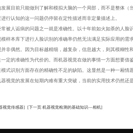
的发展目前只能做到了解和模拟大脑的一个局部，而不是整体（
景进行认知的这一问题仍停留在定性描述而非定量描述上。
经常被人诟病的问题之一就是准确性。以十年前如火如荼的人脸
规模样本库下进行人脸识别的准确率仍然无法满足实际应用的需
现并非偶然。因为目标越精细，越复杂，信息越大，则其模糊性和
牲一定的准确性为代价的。而机器视觉在做的事情一方面想要借
在模式识别方面存在的精确性不足的缺陷。这显然是一种一厢情
视觉的发展在短期内难有重大突破，当前的实用技术仍然还是
器视觉传感器]
[下一页:机器视觉检测的基础知识---相机]